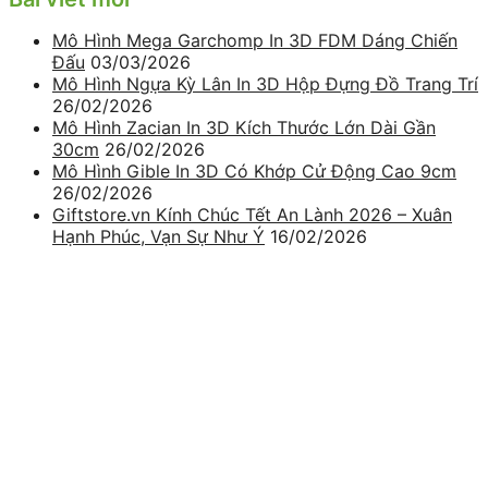
Mô Hình Mega Garchomp In 3D FDM Dáng Chiến
Đấu
03/03/2026
Mô Hình Ngựa Kỳ Lân In 3D Hộp Đựng Đồ Trang Trí
26/02/2026
Mô Hình Zacian In 3D Kích Thước Lớn Dài Gần
30cm
26/02/2026
Mô Hình Gible In 3D Có Khớp Cử Động Cao 9cm
26/02/2026
Giftstore.vn Kính Chúc Tết An Lành 2026 – Xuân
Hạnh Phúc, Vạn Sự Như Ý
16/02/2026