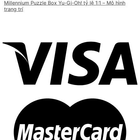
Millennium Puzzle Box Yu-Gi-Oh! tỷ lệ 1:1 – Mô hình
trang trí