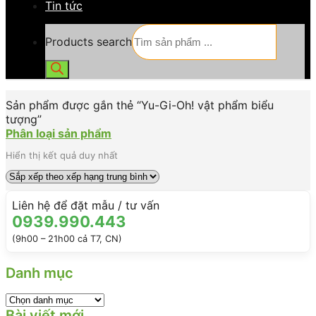
Tin tức
Products search
Sản phẩm được gắn thẻ “Yu-Gi-Oh! vật phẩm biểu
tượng”
Phân loại sản phẩm
Hiển thị kết quả duy nhất
Liên hệ để đặt mẫu / tư vấn
0939.990.443
(9h00 – 21h00 cả T7, CN)
Danh mục
Bài viết mới