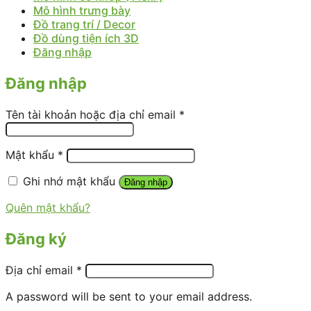
Mô hình trưng bày
Đồ trang trí / Decor
Đồ dùng tiện ích 3D
Đăng nhập
Đăng nhập
Tên tài khoản hoặc địa chỉ email
*
Mật khẩu
*
Ghi nhớ mật khẩu
Đăng nhập
Quên mật khẩu?
Đăng ký
Địa chỉ email
*
A password will be sent to your email address.