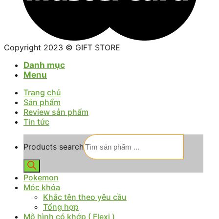
Copyright 2023 © GIFT STORE
Danh mục
Menu
Trang chủ
Sản phẩm
Review sản phẩm
Tin tức
Products search
Pokemon
Móc khóa
Khắc tên theo yêu cầu
Tổng hợp
Mô hình có khớp ( Flexi )