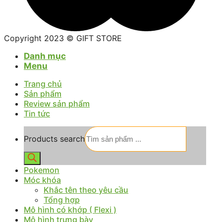
Copyright 2023 © GIFT STORE
Danh mục
Menu
Trang chủ
Sản phẩm
Review sản phẩm
Tin tức
Products search
Pokemon
Móc khóa
Khắc tên theo yêu cầu
Tổng hợp
Mô hình có khớp ( Flexi )
Mô hình trưng bày