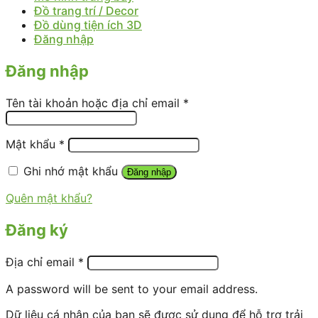
Đồ trang trí / Decor
Đồ dùng tiện ích 3D
Đăng nhập
Đăng nhập
Tên tài khoản hoặc địa chỉ email
*
Mật khẩu
*
Ghi nhớ mật khẩu
Đăng nhập
Quên mật khẩu?
Đăng ký
Địa chỉ email
*
A password will be sent to your email address.
Dữ liệu cá nhân của bạn sẽ được sử dụng để hỗ trợ trải