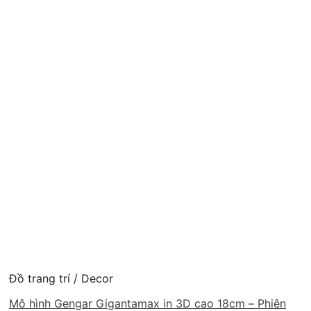
Đồ trang trí / Decor
Mô hình Gengar Gigantamax in 3D cao 18cm – Phiên