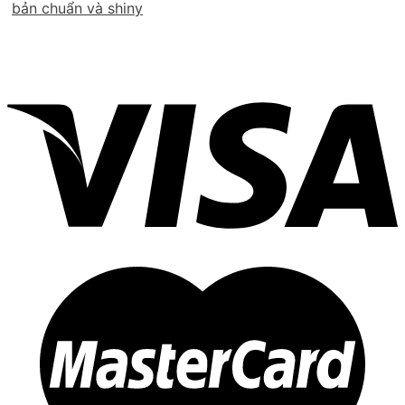
bản chuẩn và shiny