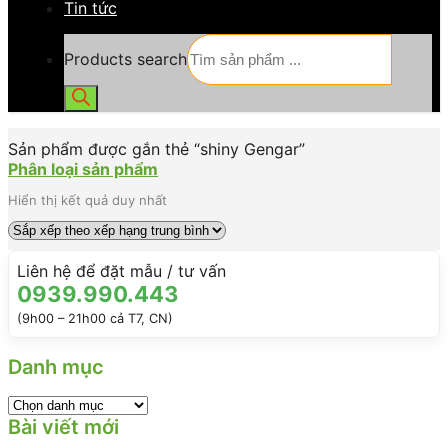
Tin tức
Products search
Sản phẩm được gắn thẻ “shiny Gengar”
Phân loại sản phẩm
Hiển thị kết quả duy nhất
Liên hệ để đặt mẫu / tư vấn
0939.990.443
(9h00 – 21h00 cả T7, CN)
Danh mục
Bài viết mới