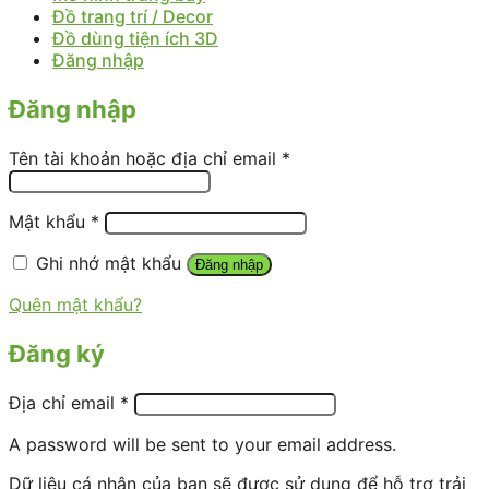
Đồ trang trí / Decor
Đồ dùng tiện ích 3D
Đăng nhập
Đăng nhập
Tên tài khoản hoặc địa chỉ email
*
Mật khẩu
*
Ghi nhớ mật khẩu
Đăng nhập
Quên mật khẩu?
Đăng ký
Địa chỉ email
*
A password will be sent to your email address.
Dữ liệu cá nhân của bạn sẽ được sử dụng để hỗ trợ trải