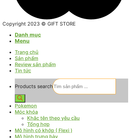
Copyright 2023 © GIFT STORE
Danh mục
Menu
Trang chủ
Sản phẩm
Review sản phẩm
Tin tức
Products search
Pokemon
Móc khóa
Khắc tên theo yêu cầu
Tổng hợp
Mô hình có khớp ( Flexi )
Mô hình trưng bày