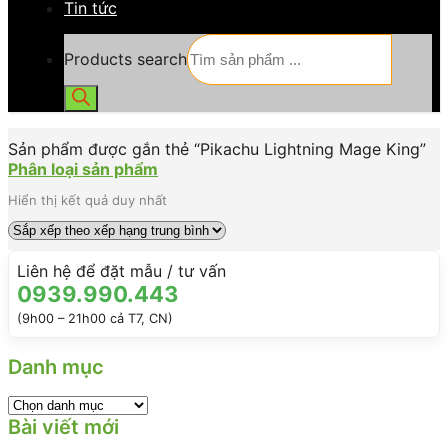
Tin tức
Products search
Sản phẩm được gắn thẻ “Pikachu Lightning Mage King”
Phân loại sản phẩm
Hiển thị kết quả duy nhất
Liên hệ để đặt mẫu / tư vấn
0939.990.443
(9h00 – 21h00 cả T7, CN)
Danh mục
Bài viết mới