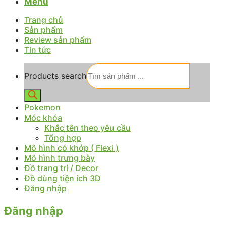
Menu
Trang chủ
Sản phẩm
Review sản phẩm
Tin tức
Products search
Pokemon
Móc khóa
Khắc tên theo yêu cầu
Tổng hợp
Mô hình có khớp ( Flexi )
Mô hình trưng bày
Đồ trang trí / Decor
Đồ dùng tiện ích 3D
Đăng nhập
Đăng nhập