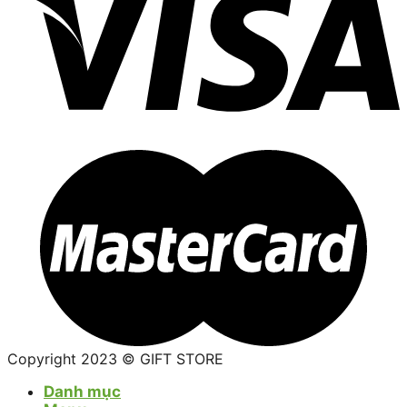
Copyright 2023 © GIFT STORE
Danh mục