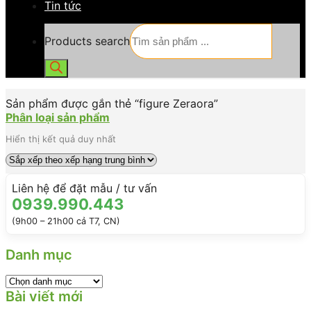
Tin tức
Products search
Sản phẩm được gắn thẻ “figure Zeraora”
Phân loại sản phẩm
Hiển thị kết quả duy nhất
Liên hệ để đặt mẫu / tư vấn
0939.990.443
(9h00 – 21h00 cả T7, CN)
Danh mục
Bài viết mới