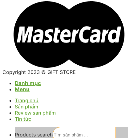
Copyright 2023 © GIFT STORE
Danh mục
Menu
Trang chủ
Sản phẩm
Review sản phẩm
Tin tức
Products search