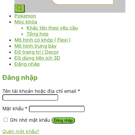
Pokemon
Móc khóa
Khắc tên theo yêu cầu
Tổng hợp
Mô hình có khớp ( Flexi )
Mô hình trưng bày
Đồ trang trí / Decor
Đồ dùng tiện ích 3D
Đăng nhập
Đăng nhập
Tên tài khoản hoặc địa chỉ email
*
Mật khẩu
*
Ghi nhớ mật khẩu
Đăng nhập
Quên mật khẩu?