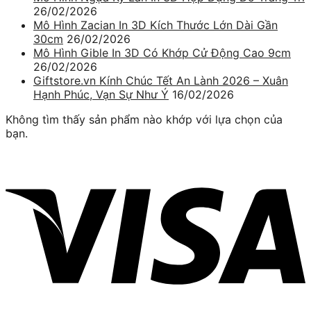
26/02/2026
Mô Hình Zacian In 3D Kích Thước Lớn Dài Gần
30cm
26/02/2026
Mô Hình Gible In 3D Có Khớp Cử Động Cao 9cm
26/02/2026
Giftstore.vn Kính Chúc Tết An Lành 2026 – Xuân
Hạnh Phúc, Vạn Sự Như Ý
16/02/2026
Không tìm thấy sản phẩm nào khớp với lựa chọn của
bạn.