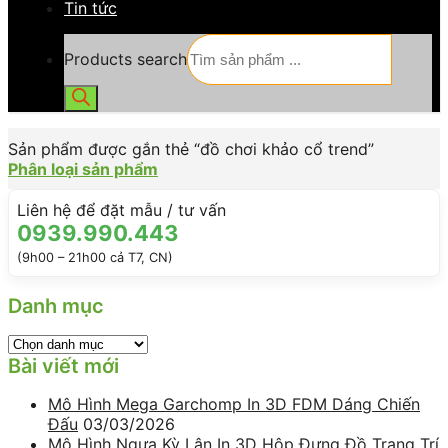
Tin tức
Products search
Sản phẩm được gắn thẻ “đồ chơi khảo cổ trend”
Phân loại sản phẩm
Liên hệ để đặt mẫu / tư vấn
0939.990.443
(9h00 – 21h00 cả T7, CN)
Danh mục
Bài viết mới
Mô Hình Mega Garchomp In 3D FDM Dáng Chiến
Đấu
03/03/2026
Mô Hình Ngựa Kỳ Lân In 3D Hộp Đựng Đồ Trang Trí